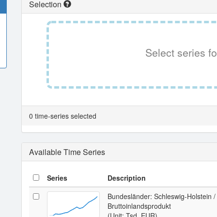
Selection
Select series fo
0 time-series selected
Available Time Series
Series
Description
Bundesländer: Schleswig-Holstein 
Bruttoinlandsprodukt
(Unit: Tsd. EUR)