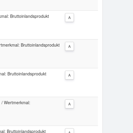
mal: Bruttoinlandsprodukt
A
tmerkmal: Bruttoinlandsprodukt
A
l: Bruttoinlandsprodukt
A
 / Wertmerkmal:
A
l: Bruttoinlandsprodukt
A