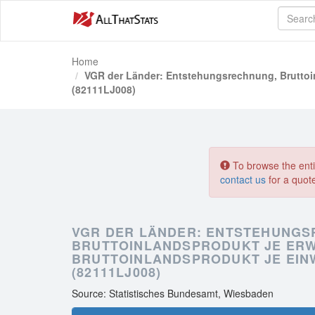
Home
VGR der Länder: Entstehungsrechnung, Bruttoin
(82111LJ008)
To browse the entir
contact us
for a quot
VGR DER LÄNDER: ENTSTEHUNGS
BRUTTOINLANDSPRODUKT JE ERW
BRUTTOINLANDSPRODUKT JE EIN
(82111LJ008)
Source: Statistisches Bundesamt, Wiesbaden