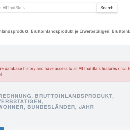
landsprodukt, Bruttoinlandsprodukt je Erwerbstätigen, Bruttoin
e database history and have access to all AllThatStats features (incl. 
e!
RECHNUNG, BRUTTOINLANDSPRODUKT,
ERBSTÄTIGEN,
WOHNER, BUNDESLÄNDER, JAHR