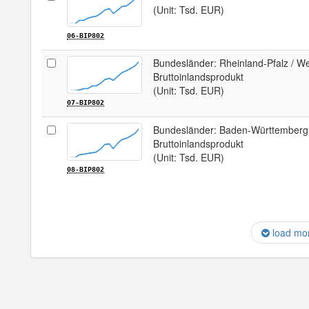
(Unit: Tsd. EUR)
06-BIP802
Bundesländer: Rheinland-Pfalz / W
Bruttoinlandsprodukt
(Unit: Tsd. EUR)
07-BIP802
Bundesländer: Baden-Württemberg,
Bruttoinlandsprodukt
(Unit: Tsd. EUR)
08-BIP802
load mo