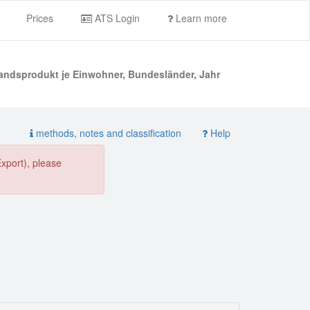
Prices
ATS Login
Learn more
landsprodukt je Einwohner, Bundesländer, Jahr
methods, notes and classification
Help
Export), please