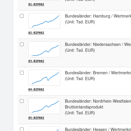
01-BIP802
Bundesländer: Hamburg / Wertmerk
(Unit: Tsd. EUR)
02-BIP802
Bundesländer: Niedersachsen / Wer
(Unit: Tsd. EUR)
03-BIP802
Bundesländer: Bremen / Wertmerkma
(Unit: Tsd. EUR)
04-BIP802
Bundesländer: Nordrhein-Westfalen
Bruttoinlandsprodukt
(Unit: Tsd. EUR)
05-BIP802
Bundesländer: Hessen / Wertmerkma