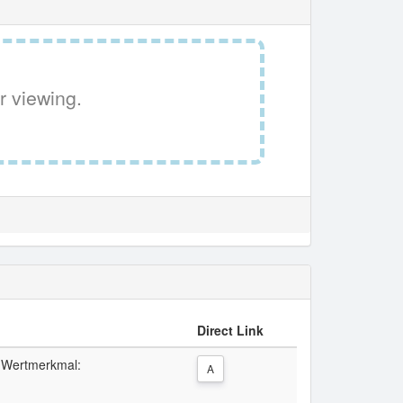
r viewing.
Direct Link
/ Wertmerkmal:
A