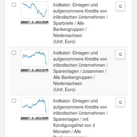
Indikator: Einlagen und
Q
aufgenommene Kredite von
inländischen Unternehmen /
Sparbriefe / Alle
BBBK7.Q.OEAJ06M
Bankengruppen /
Niedersachsen
(Unit: Euro)
Indikator: Einlagen und
Q
aufgenommene Kredite von
inländischen Unternehmen /
Spareinlagen / zusammen /
BBBK7.Q.OEAJ07M
Alle Bankengruppen /
Niedersachsen
(Unit: Euro)
Indikator: Einlagen und
Q
aufgenommene Kredite von
inländischen Unternehmen /
Spareinlagen / mit
BBBK7.Q.OEAJ08M
Kündigungsfrist von 3
Monaten / Alle