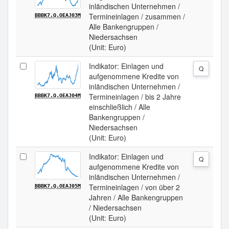
inländischen Unternehmen /
Termineinlagen / zusammen /
BBBK7.Q.OEAJ03M
Alle Bankengruppen /
Niedersachsen
(Unit: Euro)
Indikator: Einlagen und
Q
aufgenommene Kredite von
inländischen Unternehmen /
Termineinlagen / bis 2 Jahre
BBBK7.Q.OEAJ04M
einschließlich / Alle
Bankengruppen /
Niedersachsen
(Unit: Euro)
Indikator: Einlagen und
Q
aufgenommene Kredite von
inländischen Unternehmen /
Termineinlagen / von über 2
BBBK7.Q.OEAJ05M
Jahren / Alle Bankengruppen
/ Niedersachsen
(Unit: Euro)