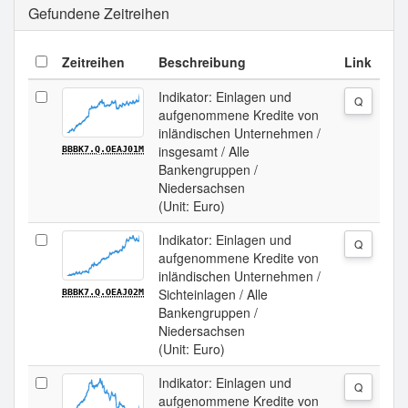
Gefundene Zeitreihen
Zeitreihen
Beschreibung
Link
Indikator: Einlagen und
Q
aufgenommene Kredite von
inländischen Unternehmen /
insgesamt / Alle
BBBK7.Q.OEAJ01M
Bankengruppen /
Niedersachsen
(Unit: Euro)
Indikator: Einlagen und
Q
aufgenommene Kredite von
inländischen Unternehmen /
Sichteinlagen / Alle
BBBK7.Q.OEAJ02M
Bankengruppen /
Niedersachsen
(Unit: Euro)
Indikator: Einlagen und
Q
aufgenommene Kredite von