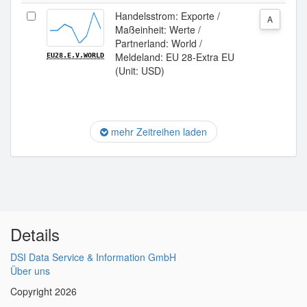
Handelsstrom: Exporte /
A
Maßeinheit: Werte /
Partnerland: World /
Meldeland: EU 28-Extra EU
EU28.E.V.WORLD
(Unit: USD)
mehr Zeitreihen laden
Details
DSI Data Service & Information GmbH
Über uns
Copyright 2026