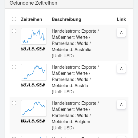
Gefundene Zeitreihen
Zeitreihen
Beschreibung
Link
Handelsstrom: Exporte /
A
Maßeinheit: Werte /
Partnerland: World /
Meldeland: Australia
AUS.E.V.WORLD
(Unit: USD)
Handelsstrom: Exporte /
A
Maßeinheit: Werte /
Partnerland: World /
Meldeland: Austria
AUT.E.V.WORLD
(Unit: USD)
Handelsstrom: Exporte /
A
Maßeinheit: Werte /
Partnerland: World /
Meldeland: Belgium
BEL.E.V.WORLD
(Unit: USD)