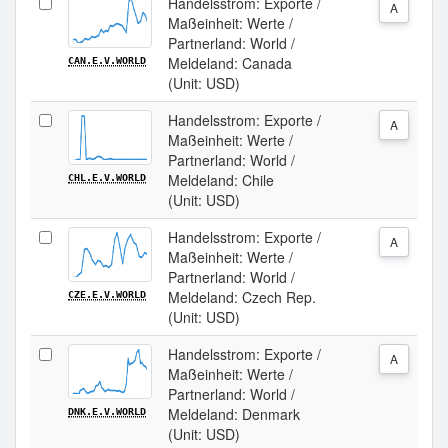
Handelsstrom: Exporte /
A
Maßeinheit: Werte /
Partnerland: World /
Meldeland: Canada
CAN.E.V.WORLD
(Unit: USD)
Handelsstrom: Exporte /
A
Maßeinheit: Werte /
Partnerland: World /
Meldeland: Chile
CHL.E.V.WORLD
(Unit: USD)
Handelsstrom: Exporte /
A
Maßeinheit: Werte /
Partnerland: World /
Meldeland: Czech Rep.
CZE.E.V.WORLD
(Unit: USD)
Handelsstrom: Exporte /
A
Maßeinheit: Werte /
Partnerland: World /
Meldeland: Denmark
DNK.E.V.WORLD
(Unit: USD)