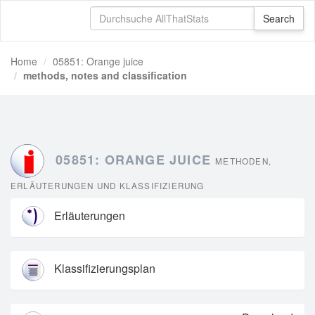
Home
05851: Orange juice
methods, notes and classification
05851: ORANGE JUICE
METHODEN,
ERLÄUTERUNGEN UND KLASSIFIZIERUNG
Erläuterungen
Klassifizierungsplan