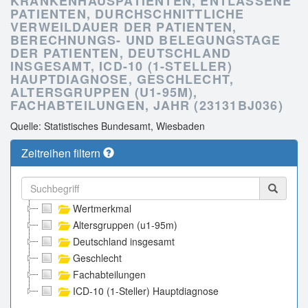
KRANKENHAUSPATIENTEN, ENTLASSENE
PATIENTEN, DURCHSCHNITTLICHE
VERWEILDAUER DER PATIENTEN,
BERECHNUNGS- UND BELEGUNGSTAGE
DER PATIENTEN, DEUTSCHLAND
INSGESAMT, ICD-10 (1-STELLER)
HAUPTDIAGNOSE, GESCHLECHT,
ALTERSGRUPPEN (U1-95M),
FACHABTEILUNGEN, JAHR (23131BJ036)
Quelle: Statistisches Bundesamt, Wiesbaden
Zeitreihen filtern
Wertmerkmal
Altersgruppen (u1-95m)
Deutschland insgesamt
Geschlecht
Fachabteilungen
ICD-10 (1-Steller) Hauptdiagnose