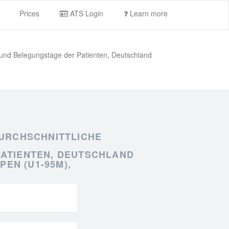
Prices
ATS Login
Learn more
 und Belegungstage der Patienten, Deutschland
URCHSCHNITTLICHE
PATIENTEN, DEUTSCHLAND
EN (U1-95M),