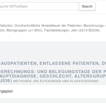
tienten, Durchschnittliche Verweildauer der Patienten, Berechnungs-
echt, Altersgruppen (u1-95m), Fachabteilungen, Jahr (23131BJ036)
USPATIENTEN, ENTLASSENE PATIENTEN, D
 BERECHNUNGS- UND BELEGUNGSTAGE DER 
 HAUPTDIAGNOSE, GESCHLECHT, ALTERSGRUPP
J036)
METHODEN, ERLÄUTERUNGEN UND KLASSIFIZIERUNG
ungsplan