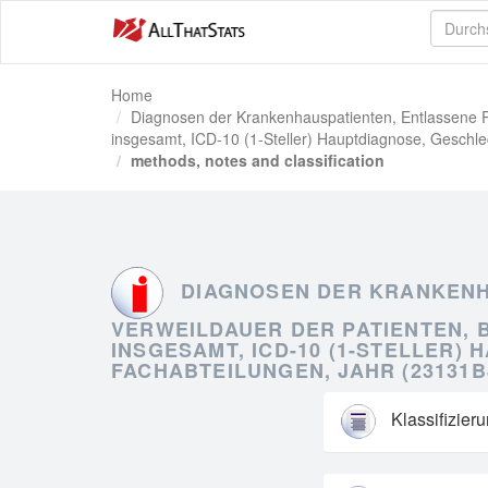
Home
Diagnosen der Krankenhauspatienten, Entlassene Pa
insgesamt, ICD-10 (1-Steller) Hauptdiagnose, Geschl
methods, notes and classification
DIAGNOSEN DER KRANKENHA
VERWEILDAUER DER PATIENTEN,
INSGESAMT, ICD-10 (1-STELLER)
FACHABTEILUNGEN, JAHR (23131B
Klassifizier