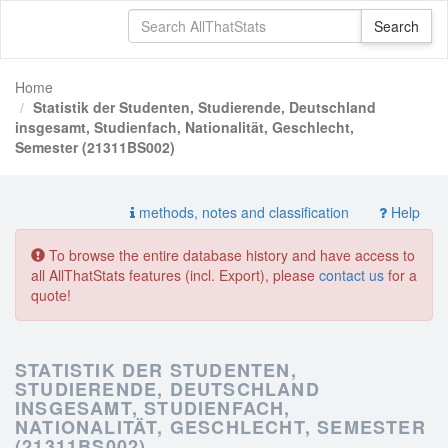
Home
Statistik der Studenten, Studierende, Deutschland
insgesamt, Studienfach, Nationalität, Geschlecht,
Semester (21311BS002)
methods, notes and classification
Help
To browse the entire database history and have access to
all AllThatStats features (incl. Export), please
contact us
for a
quote!
STATISTIK DER STUDENTEN,
STUDIERENDE, DEUTSCHLAND
INSGESAMT, STUDIENFACH,
NATIONALITÄT, GESCHLECHT, SEMESTER
(21311BS002)