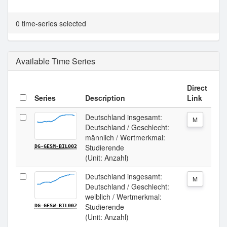
0 time-series selected
Available Time Series
Direct
Series
Description
Link
Deutschland insgesamt:
M
Deutschland / Geschlecht:
männlich / Wertmerkmal:
Studierende
DG-GESM-BIL002
(Unit: Anzahl)
Deutschland insgesamt:
M
Deutschland / Geschlecht:
weiblich / Wertmerkmal:
Studierende
DG-GESW-BIL002
(Unit: Anzahl)