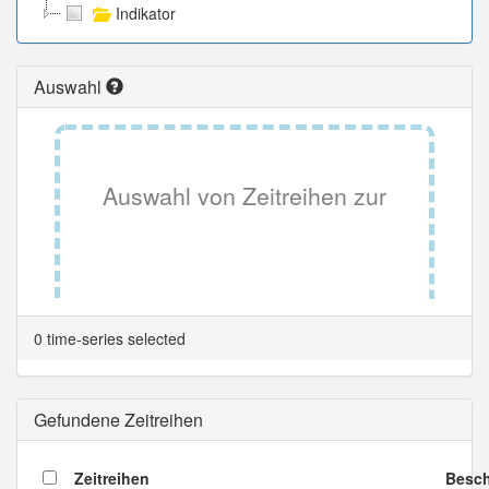
Indikator
Auswahl
Auswahl von Zeitreihen zur
Tabellenansicht.
0 time-series selected
Gefundene Zeitreihen
Zeitreihen
Besch