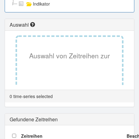
Indikator
Auswahl
Auswahl von Zeitreihen zur
Tabellenansicht.
0 time-series selected
Gefundene Zeitreihen
Zeitreihen
Besch