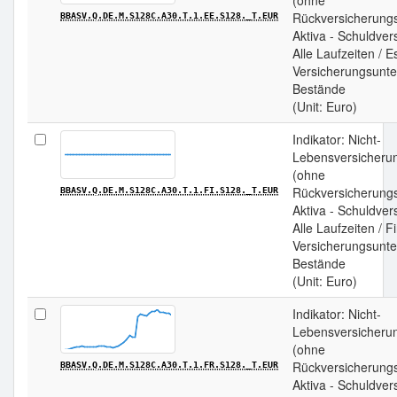
(ohne
Rückversicherungs
BBASV.Q.DE.M.S128C.A30.T.1.EE.S128._T.EUR
Aktiva - Schuldver
Alle Laufzeiten / E
Versicherungsunt
Bestände
(Unit: Euro)
Indikator: Nicht-
Lebensversicherun
(ohne
Rückversicherungs
BBASV.Q.DE.M.S128C.A30.T.1.FI.S128._T.EUR
Aktiva - Schuldver
Alle Laufzeiten / F
Versicherungsunt
Bestände
(Unit: Euro)
Indikator: Nicht-
Lebensversicherun
(ohne
Rückversicherungs
BBASV.Q.DE.M.S128C.A30.T.1.FR.S128._T.EUR
Aktiva - Schuldver