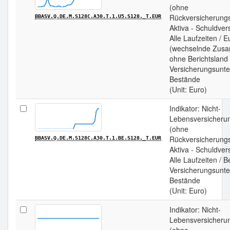
(ohne
Rückversicherungs
BBASV.Q.DE.M.S128C.A30.T.1.U5.S128._T.EUR
Aktiva - Schuldver
Alle Laufzeiten / 
(wechselnde Zus
ohne Berichtsland 
Versicherungsunt
Bestände
(Unit: Euro)
Indikator: Nicht-
Lebensversicherun
(ohne
Rückversicherungs
BBASV.Q.DE.M.S128C.A30.T.1.BE.S128._T.EUR
Aktiva - Schuldver
Alle Laufzeiten / B
Versicherungsunt
Bestände
(Unit: Euro)
Indikator: Nicht-
Lebensversicherun