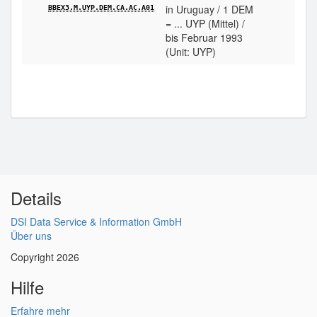
in Uruguay / 1 DEM
BBEX3.M.UYP.DEM.CA.AC.A01
= ... UYP (Mittel) /
bis Februar 1993
(Unit: UYP)
Details
DSI Data Service & Information GmbH
Über uns
Copyright 2026
Hilfe
Erfahre mehr