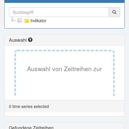
Indikator
Auswahl
Auswahl von Zeitreihen zur
Tabellenansicht.
0 time-series selected
Gefundene Zeitreihen