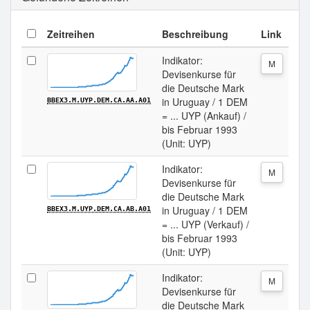
Zeitreihen
Beschreibung
Link
Indikator:
M
Devisenkurse für
die Deutsche Mark
in Uruguay / 1 DEM
BBEX3.M.UYP.DEM.CA.AA.A01
= ... UYP (Ankauf) /
bis Februar 1993
(Unit: UYP)
Indikator:
M
Devisenkurse für
die Deutsche Mark
in Uruguay / 1 DEM
BBEX3.M.UYP.DEM.CA.AB.A01
= ... UYP (Verkauf) /
bis Februar 1993
(Unit: UYP)
Indikator:
M
Devisenkurse für
die Deutsche Mark