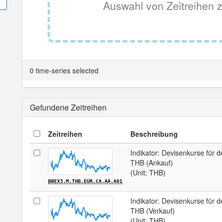
Auswahl von Zeitreihen z
0 time-series selected
Gefundene Zeitreihen
Zeitreihen
Beschreibung
Indikator: Devisenkurse für d
THB (Ankauf)
(Unit: THB)
BBEX3.M.THB.EUR.CA.AA.A01
Indikator: Devisenkurse für d
THB (Verkauf)
(Unit: THB)