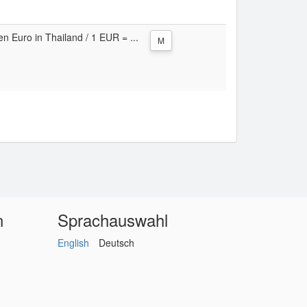
en Euro in Thailand / 1 EUR = ...
M
n
Sprachauswahl
English
Deutsch