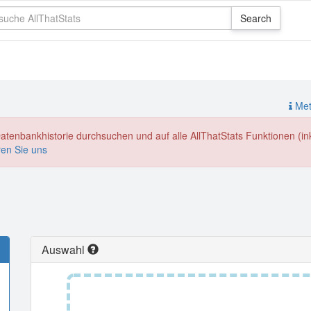
Meth
enbankhistorie durchsuchen und auf alle AllThatStats Funktionen (inkl
ren Sie uns
Auswahl