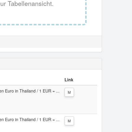
ur Tabellenansicht.
Link
en Euro in Thailand / 1 EUR = ...
M
en Euro in Thailand / 1 EUR = ...
M