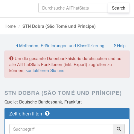
Home
STN Dobra (São Tomé und Príncipe)
Methoden, Erläuterungen und Klassifizierung
Help
Um die gesamte Datenbankhistorie durchsuchen und auf
alle AllThatStats Funktionen (inkl. Export) zugreifen zu
können,
kontaktieren Sie uns
STN DOBRA (SÃO TOMÉ UND PRÍNCIPE)
Quelle: Deutsche Bundesbank, Frankfurt
Zeitreihen filtern