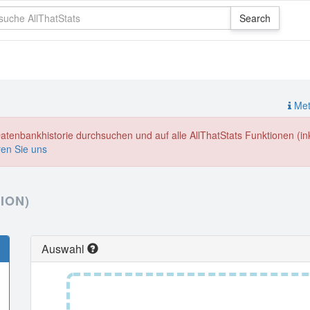
Meth
enbankhistorie durchsuchen und auf alle AllThatStats Funktionen (inkl
ren Sie uns
ION)
Auswahl