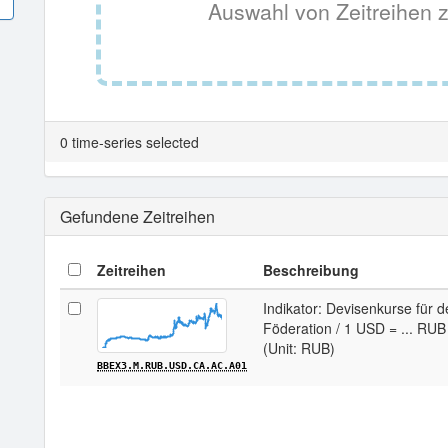
Auswahl von Zeitreihen z
0 time-series selected
Gefundene Zeitreihen
Zeitreihen
Beschreibung
Indikator: Devisenkurse für 
Föderation / 1 USD = ... RUB 
(Unit: RUB)
BBEX3.M.RUB.USD.CA.AC.A01