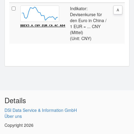
Indikator:
A
Devisenkurse für
den Euro in China /
1 EUR = ... CNY
BBEX3.A.CNY.EUR.CA.AC.A04
(Mittel)
(Unit: CNY)
Details
DSI Data Service & Information GmbH
Über uns
Copyright 2026