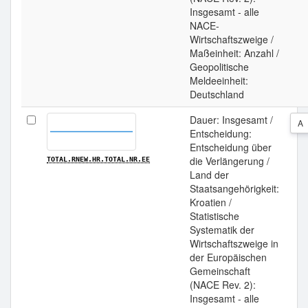
Insgesamt - alle
NACE-
Wirtschaftszweige /
Maßeinheit: Anzahl /
Geopolitische
Meldeeinheit:
Deutschland
Dauer: Insgesamt /
A
Entscheidung:
Entscheidung über
die Verlängerung /
TOTAL.RNEW.HR.TOTAL.NR.EE
Land der
Staatsangehörigkeit:
Kroatien /
Statistische
Systematik der
Wirtschaftszweige in
der Europäischen
Gemeinschaft
(NACE Rev. 2):
Insgesamt - alle