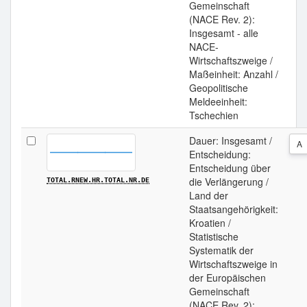
Gemeinschaft
(NACE Rev. 2):
Insgesamt - alle
NACE-
Wirtschaftszweige /
Maßeinheit: Anzahl /
Geopolitische
Meldeeinheit:
Tschechien
Dauer: Insgesamt /
A
Entscheidung:
Entscheidung über
die Verlängerung /
TOTAL.RNEW.HR.TOTAL.NR.DE
Land der
Staatsangehörigkeit:
Kroatien /
Statistische
Systematik der
Wirtschaftszweige in
der Europäischen
Gemeinschaft
(NACE Rev. 2):