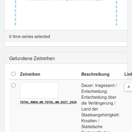
Tabellenansicht.
0 time-series selected
Gefundene Zeitreihen
Zeitreihen
Beschreibung
Lin
Dauer: Insgesamt /
A
Entscheidung:
Entscheidung über
die Verlängerung /
TOTAL.RNEW.HR.TOTAL.NR.EU27_2020
Land der
Staatsangehörigkeit:
Kroatien /
Statistische