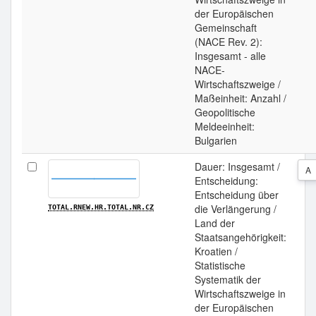
der Europäischen
Gemeinschaft
(NACE Rev. 2):
Insgesamt - alle
NACE-
Wirtschaftszweige /
Maßeinheit: Anzahl /
Geopolitische
Meldeeinheit:
Bulgarien
Dauer: Insgesamt /
A
Entscheidung:
Entscheidung über
die Verlängerung /
TOTAL.RNEW.HR.TOTAL.NR.CZ
Land der
Staatsangehörigkeit:
Kroatien /
Statistische
Systematik der
Wirtschaftszweige in
der Europäischen