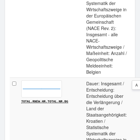
Systematik der
Wirtschaftszweige in
der Europäischen
Gemeinschaft
(NACE Rev. 2):
Insgesamt - alle
NACE-
Wirtschaftszweige /
Maßeinheit: Anzahl /
Geopolitische
Meldeeinheit:
Belgien
Dauer: Insgesamt /
A
Entscheidung:
Entscheidung über
die Verlängerung /
TOTAL.RNEW.HR.TOTAL.NR.BG
Land der
Staatsangehörigkeit:
Kroatien /
Statistische
Systematik der
Wirtschaftszweige in