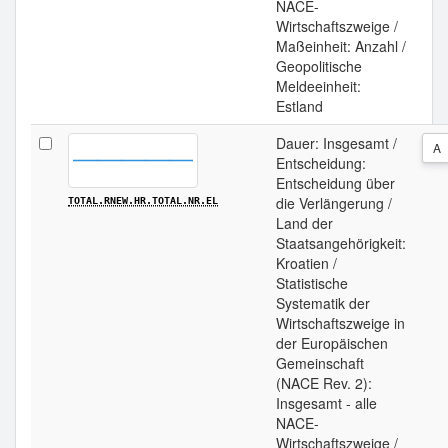
NACE-
Wirtschaftszweige /
Maßeinheit: Anzahl /
Geopolitische
Meldeeinheit:
Estland
Dauer: Insgesamt /
A
Entscheidung:
Entscheidung über
die Verlängerung /
TOTAL.RNEW.HR.TOTAL.NR.EL
Land der
Staatsangehörigkeit:
Kroatien /
Statistische
Systematik der
Wirtschaftszweige in
der Europäischen
Gemeinschaft
(NACE Rev. 2):
Insgesamt - alle
NACE-
Wirtschaftszweige /