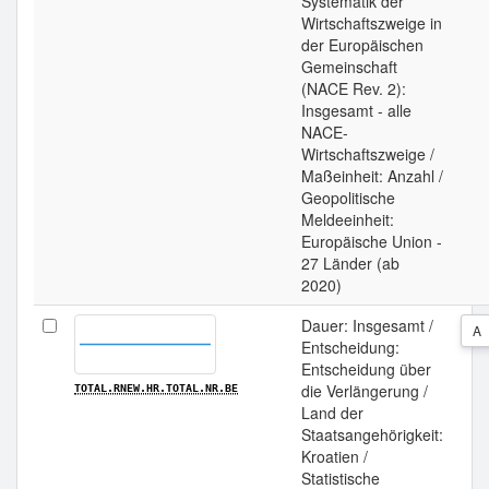
Systematik der
Wirtschaftszweige in
der Europäischen
Gemeinschaft
(NACE Rev. 2):
Insgesamt - alle
NACE-
Wirtschaftszweige /
Maßeinheit: Anzahl /
Geopolitische
Meldeeinheit:
Europäische Union -
27 Länder (ab
2020)
Dauer: Insgesamt /
A
Entscheidung:
Entscheidung über
die Verlängerung /
TOTAL.RNEW.HR.TOTAL.NR.BE
Land der
Staatsangehörigkeit:
Kroatien /
Statistische