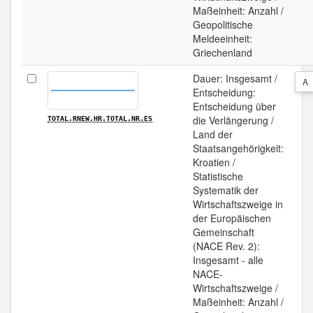
Maßeinheit: Anzahl /
Geopolitische
Meldeeinheit:
Griechenland
Dauer: Insgesamt /
A
Entscheidung:
Entscheidung über
die Verlängerung /
TOTAL.RNEW.HR.TOTAL.NR.ES
Land der
Staatsangehörigkeit:
Kroatien /
Statistische
Systematik der
Wirtschaftszweige in
der Europäischen
Gemeinschaft
(NACE Rev. 2):
Insgesamt - alle
NACE-
Wirtschaftszweige /
Maßeinheit: Anzahl /