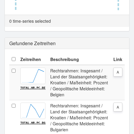
Tabellenansicht.
0 time-series selected
Gefundene Zeitreihen
Zeitreihen
Beschreibung
Link
Rechtsrahmen: Insgesamt /
A
Land der Staatsangehörigkeit:
Kroatien / Maßeinheit: Prozent
/ Geopolitische Meldeeinheit:
TOTAL.HR.PC.BE
Belgien
Rechtsrahmen: Insgesamt /
A
Land der Staatsangehörigkeit:
Kroatien / Maßeinheit: Prozent
/ Geopolitische Meldeeinheit:
TOTAL.HR.PC.BG
Bulgarien