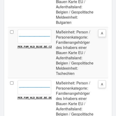
Blauen Karte EU /
Aufenthaltsland:
Belgien / Geopolitische
Meldeeinheit:
Bulgarien
Maßeinheit: Person /
A
Personenkategorie:
Familienangehöriger
des Inhabers einer
PER.FAM_HLD_BLUE.BE.CZ
Blauen Karte EU /
Aufenthaltsland:
Belgien / Geopolitische
Meldeeinheit:
Tschechien
Maßeinheit: Person /
A
Personenkategorie:
Familienangehöriger
des Inhabers einer
PER.FAM_HLD_BLUE.BE.DE
Blauen Karte EU /
Aufenthaltsland:
Belgien / Geopolitische