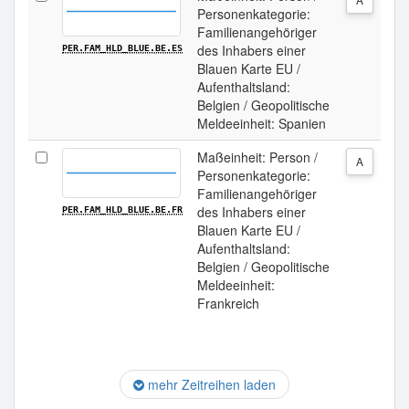
Personenkategorie:
Familienangehöriger
des Inhabers einer
PER.FAM_HLD_BLUE.BE.ES
Blauen Karte EU /
Aufenthaltsland:
Belgien / Geopolitische
Meldeeinheit: Spanien
Maßeinheit: Person /
A
Personenkategorie:
Familienangehöriger
des Inhabers einer
PER.FAM_HLD_BLUE.BE.FR
Blauen Karte EU /
Aufenthaltsland:
Belgien / Geopolitische
Meldeeinheit:
Frankreich
mehr Zeitreihen laden