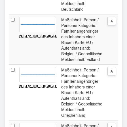
Meldeeinheit:
Deutschland
Maßeinheit: Person /
A
Personenkategorie:
Familienangehöriger
des Inhabers einer
PER.FAM_HLD_BLUE.BE.EE
Blauen Karte EU /
Aufenthaltsland:
Belgien / Geopolitische
Meldeeinheit: Estland
Maßeinheit: Person /
A
Personenkategorie:
Familienangehöriger
des Inhabers einer
PER.FAM_HLD_BLUE.BE.EL
Blauen Karte EU /
Aufenthaltsland:
Belgien / Geopolitische
Meldeeinheit:
Griechenland
Maßeinheit: Person /
A