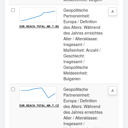
Geopolitische
A
Partnereinheit:
Europa / Definition
des Alters: Während
EUR.REACH.TOTAL.NR.T.BG
des Jahres erreichtes
Alter / Altersklasse:
Insgesamt /
Maßeinheit: Anzahl /
Geschlecht:
Insgesamt /
Geopolitische
Meldeeinheit:
Bulgarien
Geopolitische
A
Partnereinheit:
Europa / Definition
des Alters: Während
EUR.REACH.TOTAL.NR.T.CZ
des Jahres erreichtes
Alter / Altersklasse:
Insgesamt /