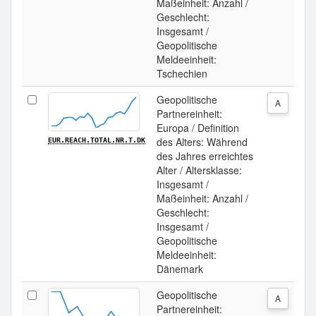
Maßeinheit: Anzahl /
Geschlecht:
Insgesamt /
Geopolitische
Meldeeinheit:
Tschechien
Geopolitische
A
Partnereinheit:
Europa / Definition
des Alters: Während
EUR.REACH.TOTAL.NR.T.DK
des Jahres erreichtes
Alter / Altersklasse:
Insgesamt /
Maßeinheit: Anzahl /
Geschlecht:
Insgesamt /
Geopolitische
Meldeeinheit:
Dänemark
Geopolitische
A
Partnereinheit: