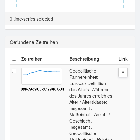
Tabellenansicht.
0 time-series selected
Gefundene Zeitreihen
Zeitreihen
Beschreibung
Link
Geopolitische
A
Partnereinheit:
Europa / Definition
des Alters: Während
EUR.REACH.TOTAL.NR.T.BE
des Jahres erreichtes
Alter / Altersklasse:
Insgesamt /
Maßeinheit: Anzahl /
Geschlecht:
Insgesamt /
Geopolitische
Meldeeinheit: Belgien