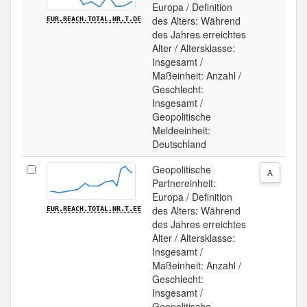
Europa / Definition
des Alters: Während
EUR.REACH.TOTAL.NR.T.DE
des Jahres erreichtes
Alter / Altersklasse:
Insgesamt /
Maßeinheit: Anzahl /
Geschlecht:
Insgesamt /
Geopolitische
Meldeeinheit:
Deutschland
Geopolitische
A
Partnereinheit:
Europa / Definition
des Alters: Während
EUR.REACH.TOTAL.NR.T.EE
des Jahres erreichtes
Alter / Altersklasse:
Insgesamt /
Maßeinheit: Anzahl /
Geschlecht:
Insgesamt /
Geopolitische