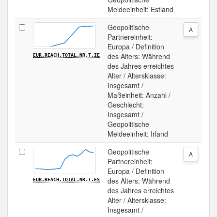
Meldeeinheit: Estland
Geopolitische
A
Partnereinheit:
Europa / Definition
des Alters: Während
EUR.REACH.TOTAL.NR.T.IE
des Jahres erreichtes
Alter / Altersklasse:
Insgesamt /
Maßeinheit: Anzahl /
Geschlecht:
Insgesamt /
Geopolitische
Meldeeinheit: Irland
Geopolitische
A
Partnereinheit:
Europa / Definition
des Alters: Während
EUR.REACH.TOTAL.NR.T.ES
des Jahres erreichtes
Alter / Altersklasse:
Insgesamt /