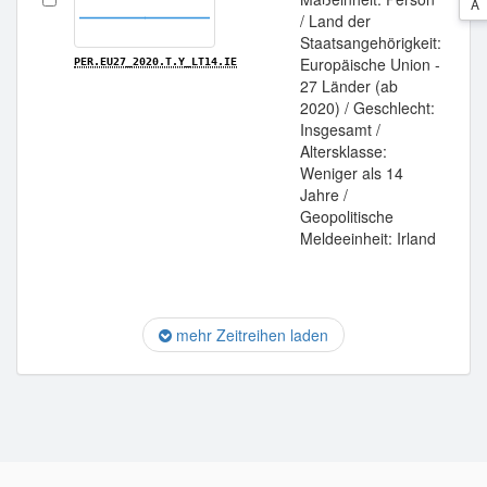
A
/ Land der
Staatsangehörigkeit:
Europäische Union -
PER.EU27_2020.T.Y_LT14.IE
27 Länder (ab
2020) / Geschlecht:
Insgesamt /
Altersklasse:
Weniger als 14
Jahre /
Geopolitische
Meldeeinheit: Irland
mehr Zeitreihen laden