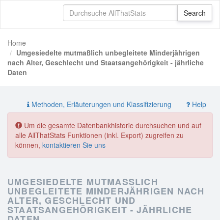
Home
Umgesiedelte mutmaßlich unbegleitete Minderjährigen
nach Alter, Geschlecht und Staatsangehörigkeit - jährliche
Daten
Methoden, Erläuterungen und Klassifizierung
Help
Um die gesamte Datenbankhistorie durchsuchen und auf
alle AllThatStats Funktionen (inkl. Export) zugreifen zu
können,
kontaktieren Sie uns
UMGESIEDELTE MUTMASSLICH U
NBEGLEITETE MINDERJÄHRIGEN NACH A
LTER, GESCHLECHT UND S
TAATSANGEHÖRIGKEIT - JÄHRLICHE D
ATEN