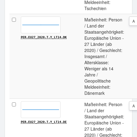
Meldeeinheit:
Tschechien
Maßeinheit: Person
A
/ Land der
Staatsangehörigkeit:
Europäische Union -
PER.EU27_2020.T.Y_LT14.DK
27 Länder (ab
2020) / Geschlecht:
Insgesamt /
Altersklasse:
Weniger als 14
Jahre /
Geopolitische
Meldeeinheit:
Dänemark
Maßeinheit: Person
A
/ Land der
Staatsangehörigkeit:
Europäische Union -
PER.EU27_2020.T.Y_LT14.DE
27 Länder (ab
2020) / Geschlecht: