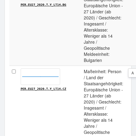
Europäische Union -
PER.EU27_2020.T.Y_LT14.BG
27 Länder (ab
2020) / Geschlecht:
Insgesamt /
Altersklasse:
Weniger als 14
Jahre /
Geopolitische
Meldeeinheit:
Bulgarien
Maßeinheit: Person
A
/ Land der
Staatsangehörigkeit:
Europäische Union -
PER.EU27_2020.T.Y_LT14.CZ
27 Länder (ab
2020) / Geschlecht:
Insgesamt /
Altersklasse:
Weniger als 14
Jahre /
Geopolitische