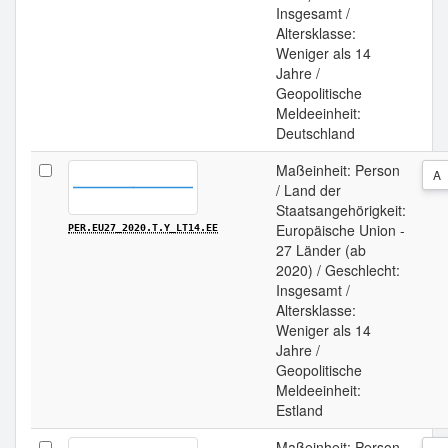
Insgesamt /
Altersklasse:
Weniger als 14
Jahre /
Geopolitische
Meldeeinheit:
Deutschland
Maßeinheit: Person
A
/ Land der
Staatsangehörigkeit:
Europäische Union -
PER.EU27_2020.T.Y_LT14.EE
27 Länder (ab
2020) / Geschlecht:
Insgesamt /
Altersklasse:
Weniger als 14
Jahre /
Geopolitische
Meldeeinheit:
Estland
Maßeinheit: Person