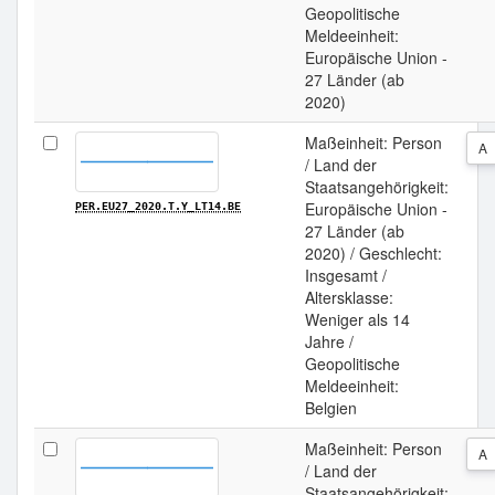
Geopolitische
Meldeeinheit:
Europäische Union -
27 Länder (ab
2020)
Maßeinheit: Person
A
/ Land der
Staatsangehörigkeit:
Europäische Union -
PER.EU27_2020.T.Y_LT14.BE
27 Länder (ab
2020) / Geschlecht:
Insgesamt /
Altersklasse:
Weniger als 14
Jahre /
Geopolitische
Meldeeinheit:
Belgien
Maßeinheit: Person
A
/ Land der
Staatsangehörigkeit: