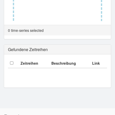
Tabellenansicht.
0 time-series selected
Gefundene Zeitreihen
Zeitreihen
Beschreibung
Link