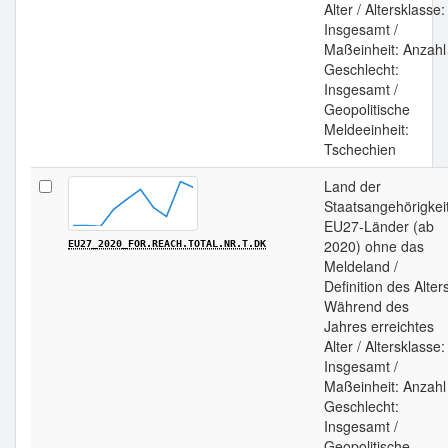
Alter / Altersklasse:
Insgesamt /
Maßeinheit: Anzahl 
Geschlecht:
Insgesamt /
Geopolitische
Meldeeinheit:
Tschechien
Land der
Staatsangehörigkeit
EU27-Länder (ab
2020) ohne das
EU27_2020_FOR.REACH.TOTAL.NR.T.DK
Meldeland /
Definition des Alter
Während des
Jahres erreichtes
Alter / Altersklasse:
Insgesamt /
Maßeinheit: Anzahl 
Geschlecht:
Insgesamt /
Geopolitische