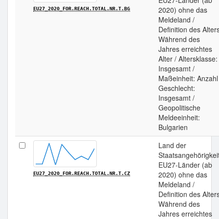
EU27-Länder (ab
2020) ohne das
EU27_2020_FOR.REACH.TOTAL.NR.T.BG
Meldeland /
Definition des Alter
Während des
Jahres erreichtes
Alter / Altersklasse:
Insgesamt /
Maßeinheit: Anzahl 
Geschlecht:
Insgesamt /
Geopolitische
Meldeeinheit:
Bulgarien
Land der
Staatsangehörigkeit
EU27-Länder (ab
2020) ohne das
EU27_2020_FOR.REACH.TOTAL.NR.T.CZ
Meldeland /
Definition des Alter
Während des
Jahres erreichtes