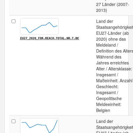
27 Länder (2007-
2013)
Land der
Staatsangehörigkeit
EU27-Länder (ab
2020) ohne das
EU27_2020_FOR.REACH.TOTAL.NR.T.BE
Meldeland /
Definition des Alter
Während des
Jahres erreichtes
Alter / Altersklasse:
Insgesamt /
Maßeinheit: Anzahl 
Geschlecht:
Insgesamt /
Geopolitische
Meldeeinheit:
Belgien
Land der
Staatsangehörigkeit