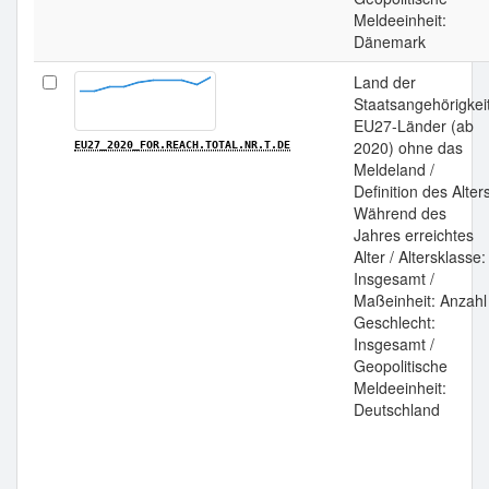
Meldeeinheit:
Dänemark
Land der
Staatsangehörigkeit
EU27-Länder (ab
2020) ohne das
EU27_2020_FOR.REACH.TOTAL.NR.T.DE
Meldeland /
Definition des Alter
Während des
Jahres erreichtes
Alter / Altersklasse:
Insgesamt /
Maßeinheit: Anzahl 
Geschlecht:
Insgesamt /
Geopolitische
Meldeeinheit:
Deutschland