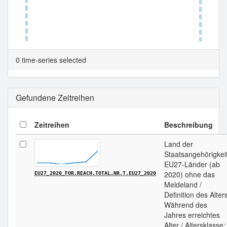
Tabellenansicht.
0 time-series selected
Gefundene Zeitreihen
Zeitreihen
Beschreibung
Land der
Staatsangehörigkeit
EU27-Länder (ab
2020) ohne das
EU27_2020_FOR.REACH.TOTAL.NR.T.EU27_2020
Meldeland /
Definition des Alter
Während des
Jahres erreichtes
Alter / Altersklasse: