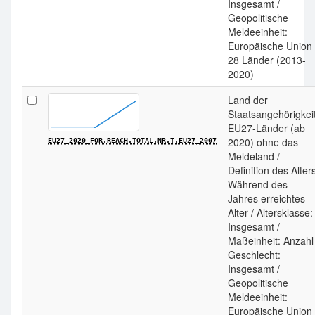
Insgesamt /
Geopolitische
Meldeeinheit:
Europäische Union 
28 Länder (2013-
2020)
Land der
Staatsangehörigkeit
EU27-Länder (ab
2020) ohne das
EU27_2020_FOR.REACH.TOTAL.NR.T.EU27_2007
Meldeland /
Definition des Alter
Während des
Jahres erreichtes
Alter / Altersklasse:
Insgesamt /
Maßeinheit: Anzahl 
Geschlecht:
Insgesamt /
Geopolitische
Meldeeinheit:
Europäische Union 