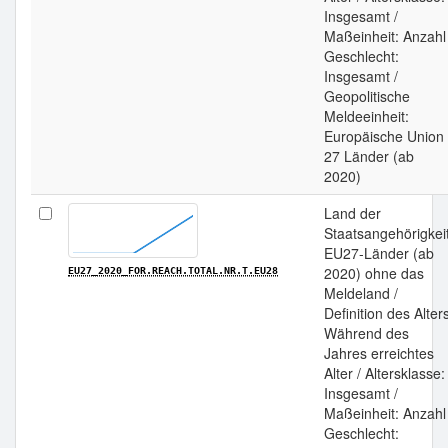
Insgesamt /
Maßeinheit: Anzahl 
Geschlecht:
Insgesamt /
Geopolitische
Meldeeinheit:
Europäische Union 
27 Länder (ab
2020)
Land der
Staatsangehörigkeit
EU27-Länder (ab
2020) ohne das
EU27_2020_FOR.REACH.TOTAL.NR.T.EU28
Meldeland /
Definition des Alter
Während des
Jahres erreichtes
Alter / Altersklasse:
Insgesamt /
Maßeinheit: Anzahl 
Geschlecht: