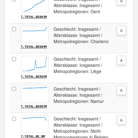
A
Altersklasse: Insgesamt /
Metropolregionen: Gent
T.TOTAL.BE003M
Geschlecht: Insgesamt /
A
Altersklasse: Insgesamt /
Metropolregionen: Charleroi
T.TOTAL.BE004M
Geschlecht: Insgesamt /
A
Altersklasse: Insgesamt /
Metropolregionen: Liège
T.TOTAL.BE005M
Geschlecht: Insgesamt /
A
Altersklasse: Insgesamt /
Metropolregionen: Namur
T.TOTAL.BE007M
Geschlecht: Insgesamt /
A
Altersklasse: Insgesamt /
Metropolregionen: Nicht-
Metropolregionen in Belgien
T.TOTAL.BE_NM