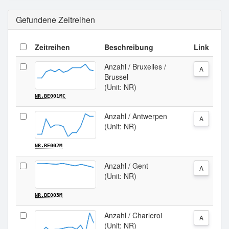
Gefundene Zeitreihen
Zeitreihen
Beschreibung
Link
Anzahl / Bruxelles /
A
Brussel
(Unit: NR)
NR.BE001MC
Anzahl / Antwerpen
A
(Unit: NR)
NR.BE002M
Anzahl / Gent
A
(Unit: NR)
NR.BE003M
Anzahl / Charleroi
A
(Unit: NR)