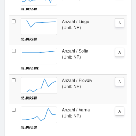
NR.BE004M
Anzahl / Liège
A
(Unit: NR)
NR.BE005M
Anzahl / Sofia
A
(Unit: NR)
NR.BG001MC
Anzahl / Plovdiv
A
(Unit: NR)
NR.BG002M
Anzahl / Varna
A
(Unit: NR)
NR.BG003M