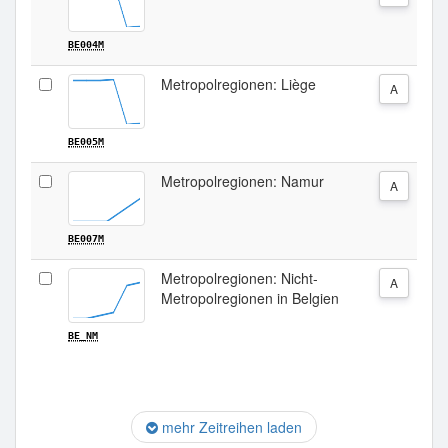
BE004M
Metropolregionen: Liège
A
BE005M
Metropolregionen: Namur
A
BE007M
Metropolregionen: Nicht-
A
Metropolregionen in Belgien
BE_NM
mehr Zeitreihen laden