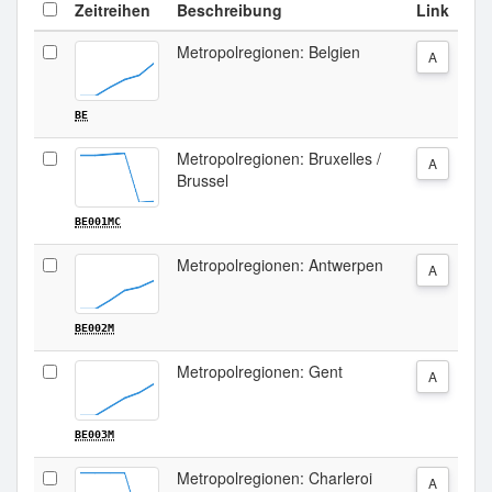
Zeitreihen
Beschreibung
Link
Metropolregionen: Belgien
A
BE
Metropolregionen: Bruxelles /
A
Brussel
BE001MC
Metropolregionen: Antwerpen
A
BE002M
Metropolregionen: Gent
A
BE003M
Metropolregionen: Charleroi
A