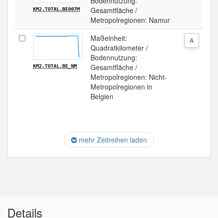
Bodennutzung:
Gesamtfläche /
KM2.TOTAL.BE007M
Metropolregionen: Namur
Maßeinheit:
A
Quadratkilometer /
Bodennutzung:
Gesamtfläche /
KM2.TOTAL.BE_NM
Metropolregionen: Nicht-
Metropolregionen in
Belgien
mehr Zeitreihen laden
Details