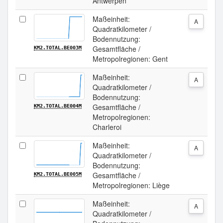
Antwerpen
Maßeinheit:
A
Quadratkilometer /
Bodennutzung:
Gesamtfläche /
KM2.TOTAL.BE003M
Metropolregionen: Gent
Maßeinheit:
A
Quadratkilometer /
Bodennutzung:
Gesamtfläche /
KM2.TOTAL.BE004M
Metropolregionen:
Charleroi
Maßeinheit:
A
Quadratkilometer /
Bodennutzung:
Gesamtfläche /
KM2.TOTAL.BE005M
Metropolregionen: Liège
Maßeinheit:
A
Quadratkilometer /