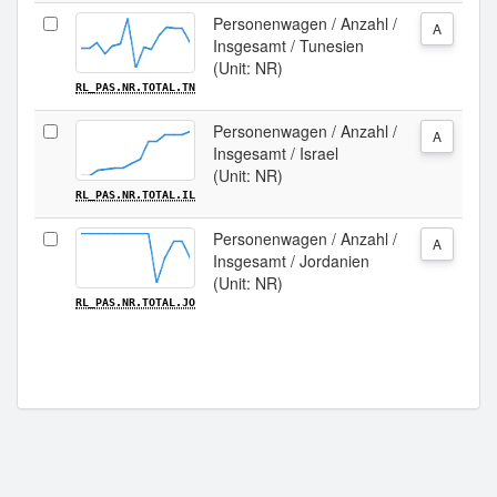
Personenwagen / Anzahl /
A
Insgesamt / Tunesien
(Unit: NR)
RL_PAS.NR.TOTAL.TN
Personenwagen / Anzahl /
A
Insgesamt / Israel
(Unit: NR)
RL_PAS.NR.TOTAL.IL
Personenwagen / Anzahl /
A
Insgesamt / Jordanien
(Unit: NR)
RL_PAS.NR.TOTAL.JO