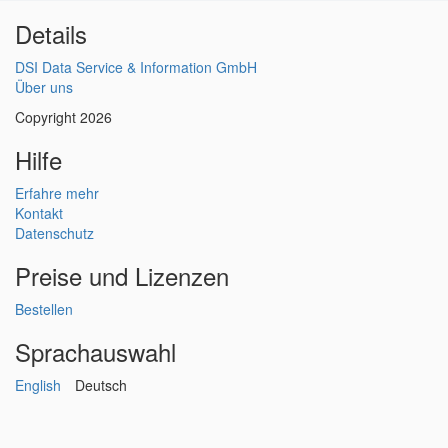
Details
DSI Data Service & Information GmbH
Über uns
Copyright 2026
Hilfe
Erfahre mehr
Kontakt
Datenschutz
Preise und Lizenzen
Bestellen
Sprachauswahl
English
Deutsch