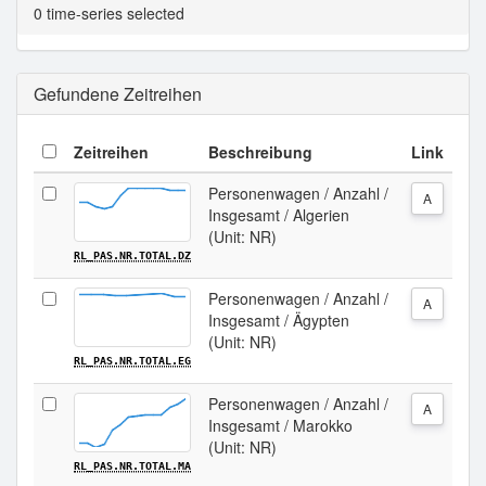
Tabellenansicht.
0 time-series selected
Gefundene Zeitreihen
Zeitreihen
Beschreibung
Link
Personenwagen / Anzahl /
A
Insgesamt / Algerien
(Unit: NR)
RL_PAS.NR.TOTAL.DZ
Personenwagen / Anzahl /
A
Insgesamt / Ägypten
(Unit: NR)
RL_PAS.NR.TOTAL.EG
Personenwagen / Anzahl /
A
Insgesamt / Marokko
(Unit: NR)
RL_PAS.NR.TOTAL.MA