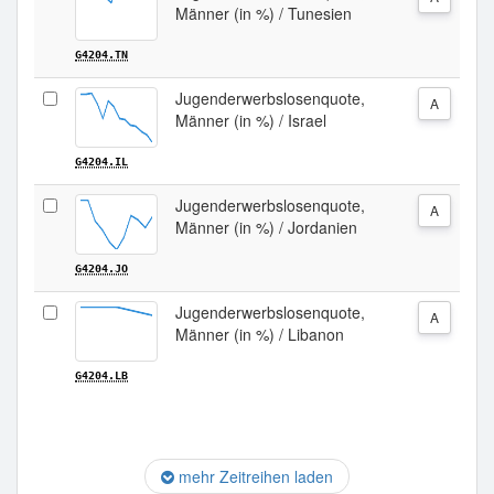
Männer (in %) / Tunesien
G4204.TN
Jugenderwerbslosenquote,
A
Männer (in %) / Israel
G4204.IL
Jugenderwerbslosenquote,
A
Männer (in %) / Jordanien
G4204.JO
Jugenderwerbslosenquote,
A
Männer (in %) / Libanon
G4204.LB
mehr Zeitreihen laden