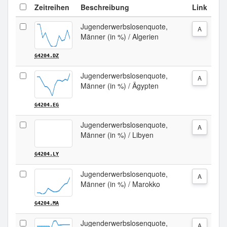
Zeitreihen
Beschreibung
Link
Jugenderwerbslosenquote,
A
Männer (in %) / Algerien
G4204.DZ
Jugenderwerbslosenquote,
A
Männer (in %) / Ägypten
G4204.EG
Jugenderwerbslosenquote,
A
Männer (in %) / Libyen
G4204.LY
Jugenderwerbslosenquote,
A
Männer (in %) / Marokko
G4204.MA
Jugenderwerbslosenquote,
A