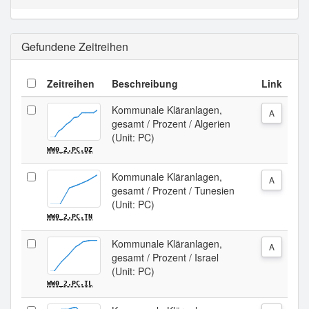
Gefundene Zeitreihen
Zeitreihen
Beschreibung
Link
Kommunale Kläranlagen,
A
gesamt / Prozent / Algerien
(Unit: PC)
WW0_2.PC.DZ
Kommunale Kläranlagen,
A
gesamt / Prozent / Tunesien
(Unit: PC)
WW0_2.PC.TN
Kommunale Kläranlagen,
A
gesamt / Prozent / Israel
(Unit: PC)
WW0_2.PC.IL