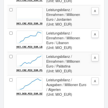
(Unit: MIO_EUR)
993.CRE.MIO_EUR.IL
Leistungsbilanz /
A
Einnahmen / Millionen
Euro / Jordanien
(Unit: MIO_EUR)
993.CRE.MIO_EUR.JO
Leistungsbilanz /
A
Einnahmen / Millionen
Euro / Libanon
(Unit: MIO_EUR)
993.CRE.MIO_EUR.LB
Leistungsbilanz /
A
Einnahmen / Millionen
Euro / Palästina
(Unit: MIO_EUR)
993.CRE.MIO_EUR.PS
Leistungsbilanz /
A
Ausgaben / Millionen Euro
/ Algerien
(Unit: MIO_EUR)
993.DEB.MIO_EUR.DZ