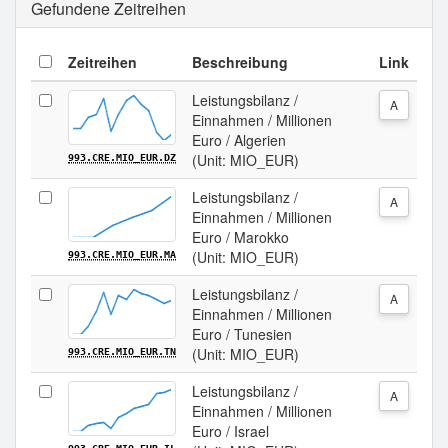
Gefundene Zeitreihen
Zeitreihen
Beschreibung
Link
Leistungsbilanz /
A
Einnahmen / Millionen
Euro / Algerien
(Unit: MIO_EUR)
993.CRE.MIO_EUR.DZ
Leistungsbilanz /
A
Einnahmen / Millionen
Euro / Marokko
(Unit: MIO_EUR)
993.CRE.MIO_EUR.MA
Leistungsbilanz /
A
Einnahmen / Millionen
Euro / Tunesien
(Unit: MIO_EUR)
993.CRE.MIO_EUR.TN
Leistungsbilanz /
A
Einnahmen / Millionen
Euro / Israel