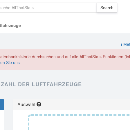
ftfahrzeuge
Meth
enbankhistorie durchsuchen und auf alle AllThatStats Funktionen (inkl
ren Sie uns
NZAHL DER LUFTFAHRZEUGE
Auswahl