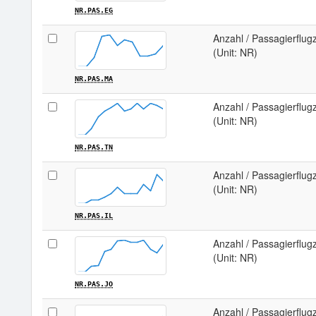
NR.PAS.EG
Anzahl / Passagierflu
(Unit: NR)
NR.PAS.MA
Anzahl / Passagierflug
(Unit: NR)
NR.PAS.TN
Anzahl / Passagierflugz
(Unit: NR)
NR.PAS.IL
Anzahl / Passagierflug
(Unit: NR)
NR.PAS.JO
Anzahl / Passagierflug