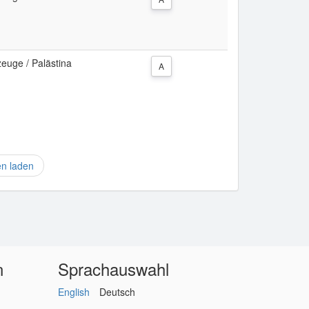
zeuge / Palästina
A
en laden
n
Sprachauswahl
English
Deutsch