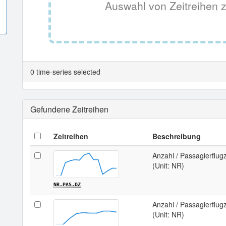
Auswahl von Zeitreihen z
0 time-series selected
Gefundene Zeitreihen
Zeitreihen
Beschreibung
Anzahl / Passagierflug
(Unit: NR)
NR.PAS.DZ
Anzahl / Passagierflug
(Unit: NR)