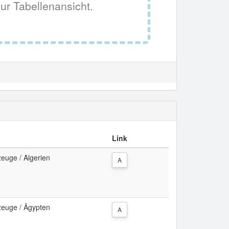
ur Tabellenansicht.
Link
zeuge / Algerien
A
zeuge / Ägypten
A