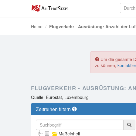
Home
Flugverkehr - Ausrüstung: Anzahl der Lu
Um die gesamte Dat
zu können,
kontaktie
FLUGVERKEHR - AUSRÜSTUNG: A
Quelle: Eurostat, Luxembourg
Zeitreihen filtern
Maßeinheit