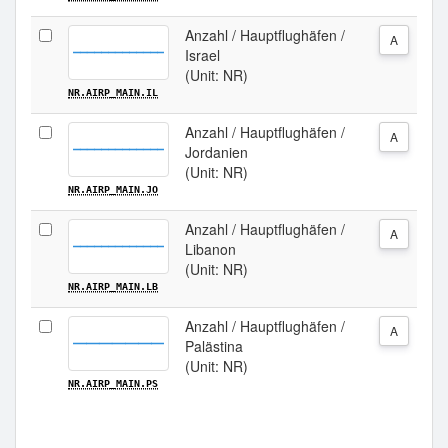
Anzahl / Hauptflughäfen /
A
Israel
(Unit: NR)
NR.AIRP_MAIN.IL
Anzahl / Hauptflughäfen /
A
Jordanien
(Unit: NR)
NR.AIRP_MAIN.JO
Anzahl / Hauptflughäfen /
A
Libanon
(Unit: NR)
NR.AIRP_MAIN.LB
Anzahl / Hauptflughäfen /
A
Palästina
(Unit: NR)
NR.AIRP_MAIN.PS