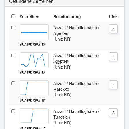
Gefundene Zeitreihen
Zeitreihen
Beschreibung
Link
Anzahl / Hauptflughäfen /
A
Algerien
(Unit: NR)
NR.AIRP_MAIN.DZ
Anzahl / Hauptflughäfen /
A
Ägypten
(Unit: NR)
NR.AIRP_MAIN.EG
Anzahl / Hauptflughäfen /
A
Marokko
(Unit: NR)
NR.AIRP_MAIN.MA
Anzahl / Hauptflughäfen /
A
Tunesien
(Unit: NR)
NR.AIRP_MAIN.TN