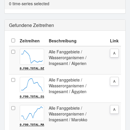
Tabellenansicht.
0 time-series selected
Gefundene Zeitreihen
Zeitreihen
Beschreibung
Link
Alle Fanggebiete /
A
Wasserorganismen /
Insgesamt / Algerien
0.F00.TOTAL.DZ
Alle Fanggebiete /
A
Wasserorganismen /
Insgesamt / Ägypten
0.F00.TOTAL.EG
Alle Fanggebiete /
A
Wasserorganismen /
Insgesamt / Marokko
0.F00.TOTAL.MA