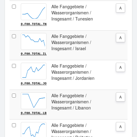
Alle Fanggebiete /
A
Wasserorganismen /
Insgesamt / Tunesien
0.F00.TOTAL.TN
Alle Fanggebiete /
A
Wasserorganismen /
Insgesamt / Israel
0.F00.TOTAL.IL
Alle Fanggebiete /
A
Wasserorganismen /
Insgesamt / Jordanien
0.F00.TOTAL.JO
Alle Fanggebiete /
A
Wasserorganismen /
Insgesamt / Libanon
0.F00.TOTAL.LB
Alle Fanggebiete /
A
Wasserorganismen /