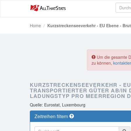
Home
Kurzstreckenseeverkehr - EU Ebene - Brut
Um die gesamte Dat
zu können,
kontaktie
KURZSTRECKENSEEVERKEHR - EU
TRANSPORTIERTER GÜTER AB/IN 
LADUNGSTYP PRO MEERREGION 
Quelle: Eurostat, Luxembourg
Zeitreihen filtern