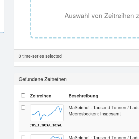
Auswahl von Zeitreihen z
0 time-series selected
Gefundene Zeitreihen
Zeitreihen
Beschreibung
Maßeinheit: Tausend Tonnen / Ladu
Meeresbecken: Insgesamt
THS_T.TOTAL.TOTAL
Maßeinheit: Tausend Tonnen / Ladu