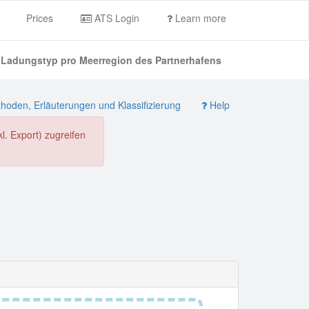
Prices
ATS Login
Learn more
ch Ladungstyp pro Meerregion des Partnerhafens
oden, Erläuterungen und Klassifizierung
Help
. Export) zugreifen