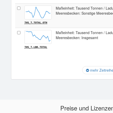
Maßeinheit: Tausend Tonnen / Ladu
Meeresbecken: Sonstige Meeresbe
THS_T.TOTAL.OTH
Maßeinheit: Tausend Tonnen / Ladu
Meeresbecken: Insgesamt
THS_T.LBK.TOTAL
mehr Zeitreih
Preise und Lizenze