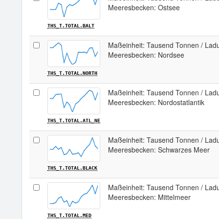
Meeresbecken: Ostsee
THS_T.TOTAL.BALT
Maßeinheit: Tausend Tonnen / Ladu
Meeresbecken: Nordsee
THS_T.TOTAL.NORTH
Maßeinheit: Tausend Tonnen / Ladu
Meeresbecken: Nordostatlantik
THS_T.TOTAL.ATL_NE
Maßeinheit: Tausend Tonnen / Ladu
Meeresbecken: Schwarzes Meer
THS_T.TOTAL.BLACK
Maßeinheit: Tausend Tonnen / Ladu
Meeresbecken: Mittelmeer
THS_T.TOTAL.MED