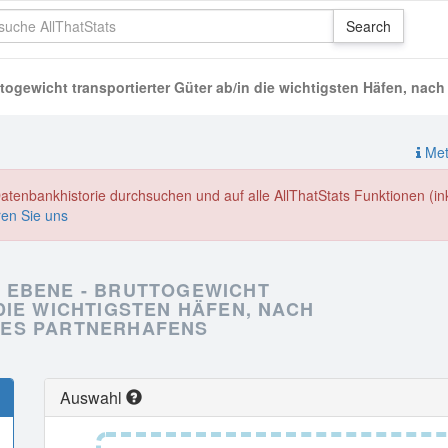
togewicht transportierter Güter ab/in die wichtigsten Häfen, na
Meth
enbankhistorie durchsuchen und auf alle AllThatStats Funktionen (inkl
ren Sie uns
 EBENE - BRUTTOGEWICHT
DIE WICHTIGSTEN HÄFEN, NACH
DES PARTNERHAFENS
Auswahl