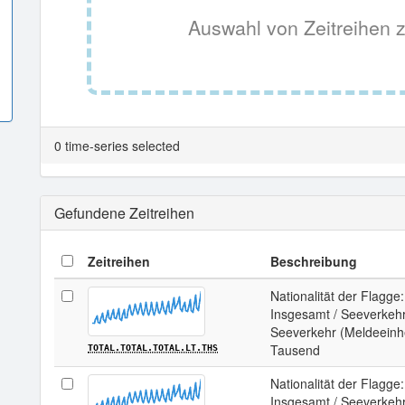
Auswahl von Zeitreihen z
0 time-series selected
Gefundene Zeitreihen
Zeitreihen
Beschreibung
Nationalität der Flagge
Insgesamt / Seeverkehr 
Seeverkehr (Meldeeinhei
Tausend
TOTAL.TOTAL.TOTAL.LT.THS
Nationalität der Flagge
Insgesamt / Seeverkehr 