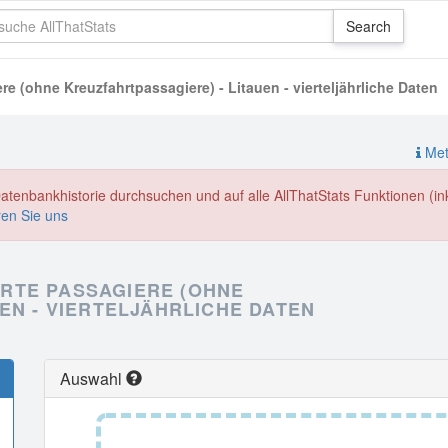
 (ohne Kreuzfahrtpassagiere) - Litauen - vierteljährliche Daten
Meth
enbankhistorie durchsuchen und auf alle AllThatStats Funktionen (inkl
ren Sie uns
RTE PASSAGIERE (OHNE
EN - VIERTELJÄHRLICHE DATEN
Auswahl