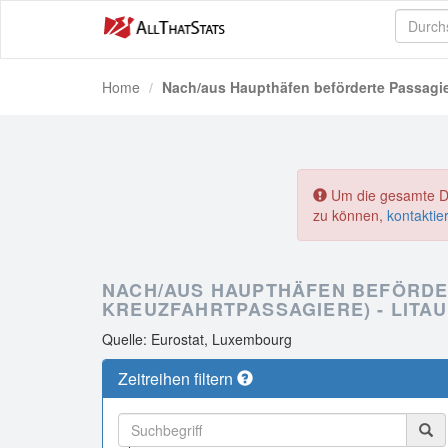
Home
Nach/aus Haupthäfen beförderte Passagiere
Um die gesamte Dat
zu können,
kontaktie
NACH/AUS HAUPTHÄFEN BEFÖRDE
KREUZFAHRTPASSAGIERE) - LITAU
Quelle: Eurostat, Luxembourg
Zeitreihen filtern