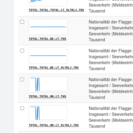
Seeverkehr (Meldeeinhe
Tausend
TOTAL.TOTAL.TOTAL.LT_0LTKLJ.THS
Nationalität der Flagge
Insgesamt / Seeverkehr 
Seeverkehr (Meldeeinhei
Tausend
TOTAL.TOTAL.BE.LT.THS
Nationalität der Flagge
Insgesamt / Seeverkehr 
Seeverkehr (Meldeeinhe
Tausend
TOTAL.TOTAL.BE.LT_0LTKLJ.THS
Nationalität der Flagge
Insgesamt / Seeverkehr
Seeverkehr (Meldeeinhei
Tausend
TOTAL.TOTAL.DK.LT.THS
Nationalität der Flagge
Insgesamt / Seeverkehr
Seeverkehr (Meldeeinhe
Tausend
TOTAL.TOTAL.DK.LT_0LTKLJ.THS