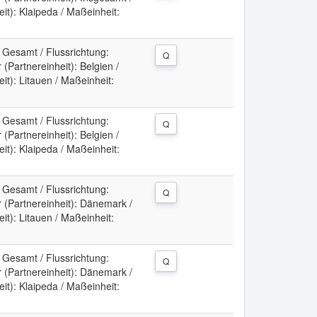
it): Klaipeda / Maßeinheit:
: Gesamt / Flussrichtung:
Q
(Partnereinheit): Belgien /
t): Litauen / Maßeinheit:
: Gesamt / Flussrichtung:
Q
(Partnereinheit): Belgien /
it): Klaipeda / Maßeinheit:
: Gesamt / Flussrichtung:
Q
 (Partnereinheit): Dänemark /
t): Litauen / Maßeinheit:
: Gesamt / Flussrichtung:
Q
 (Partnereinheit): Dänemark /
it): Klaipeda / Maßeinheit: