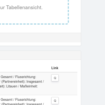
ur Tabellenansicht.
Link
: Gesamt / Flussrichtung:
Q
(Partnereinheit): Insgesamt /
t): Litauen / Maßeinheit:
: Gesamt / Flussrichtung:
Q
(Partnereinheit): Insgesamt /