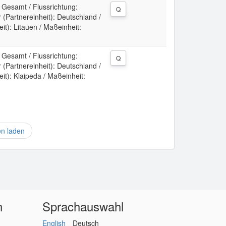
: Gesamt / Flussrichtung:
Q
(Partnereinheit): Deutschland /
t): Litauen / Maßeinheit:
: Gesamt / Flussrichtung:
Q
(Partnereinheit): Deutschland /
it): Klaipeda / Maßeinheit:
en laden
n
Sprachauswahl
English
Deutsch