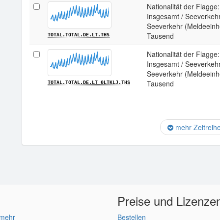
Nationalität der Flagge
Insgesamt / Seeverkehr 
Seeverkehr (Meldeeinhei
Tausend
TOTAL.TOTAL.DE.LT.THS
Nationalität der Flagge
Insgesamt / Seeverkehr 
Seeverkehr (Meldeeinhe
Tausend
TOTAL.TOTAL.DE.LT_0LTKLJ.THS
mehr Zeitreih
Preise und Lizenze
 mehr
Bestellen