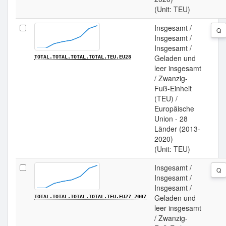
(Unit: TEU)
Insgesamt /
Q
Insgesamt /
Insgesamt /
Geladen und
TOTAL.TOTAL.TOTAL.TOTAL.TEU.EU28
leer insgesamt
/ Zwanzig-
Fuß-Einheit
(TEU) /
Europäische
Union - 28
Länder (2013-
2020)
(Unit: TEU)
Insgesamt /
Q
Insgesamt /
Insgesamt /
Geladen und
TOTAL.TOTAL.TOTAL.TOTAL.TEU.EU27_2007
leer insgesamt
/ Zwanzig-