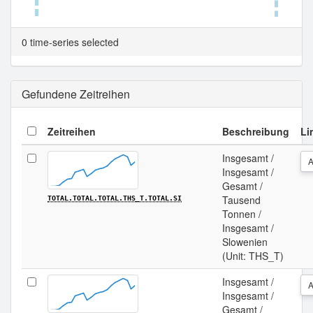
Tabellenansicht.
0 time-series selected
Gefundene Zeitreihen
Zeitreihen
Beschreibung
Li
Insgesamt /
Insgesamt /
Gesamt /
Tausend
TOTAL.TOTAL.TOTAL.THS_T.TOTAL.SI
Tonnen /
Insgesamt /
Slowenien
(Unit: THS_T)
Insgesamt /
Insgesamt /
Gesamt /