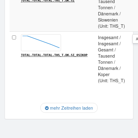
Tausend
TOTAL.TOTAL.TOTAL.THS_T.DK.SI
Tonnen /
Dänemark /
Slowenien
(Unit: THS_T)
Insgesamt /
Insgesamt /
Gesamt /
Tausend
TOTAL.TOTAL.TOTAL.THS_T.DK.SI_0SIKOP
Tonnen /
Dänemark /
Koper
(Unit: THS_T)
mehr Zeitreihen laden