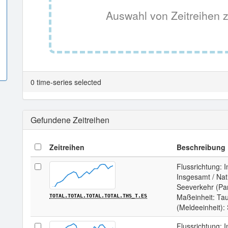
Auswahl von Zeitreihen z
0 time-series selected
Gefundene Zeitreihen
Zeitreihen
Beschreibung
Flussrichtung: 
Insgesamt / Nat
Seeverkehr (Par
Maßeinheit: Ta
TOTAL.TOTAL.TOTAL.TOTAL.THS_T.ES
(Meldeeinheit):
Flussrichtung: 