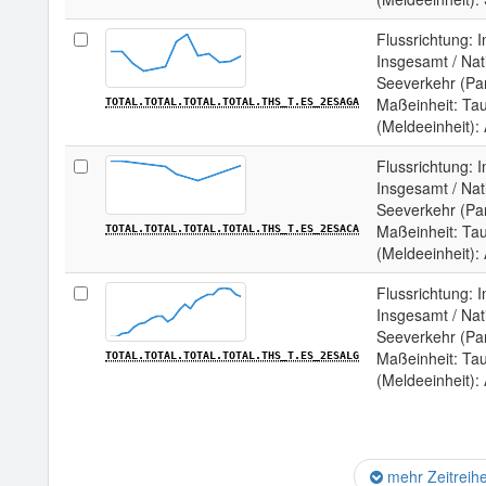
Flussrichtung: 
Insgesamt / Nat
Seeverkehr (Par
Maßeinheit: Ta
TOTAL.TOTAL.TOTAL.TOTAL.THS_T.ES_2ESAGA
(Meldeeinheit):
Flussrichtung: 
Insgesamt / Nat
Seeverkehr (Par
Maßeinheit: Ta
TOTAL.TOTAL.TOTAL.TOTAL.THS_T.ES_2ESACA
(Meldeeinheit):
Flussrichtung: 
Insgesamt / Nat
Seeverkehr (Par
Maßeinheit: Ta
TOTAL.TOTAL.TOTAL.TOTAL.THS_T.ES_2ESALG
(Meldeeinheit): 
mehr Zeitreih