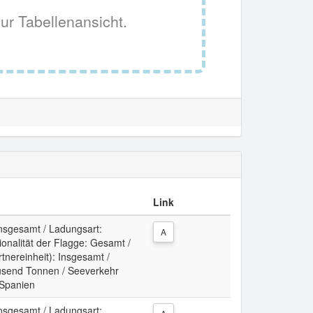
ur Tabellenansicht.
Link
Insgesamt / Ladungsart:
A
ionalität der Flagge: Gesamt /
tnereinheit): Insgesamt /
usend Tonnen / Seeverkehr
 Spanien
Insgesamt / Ladungsart: