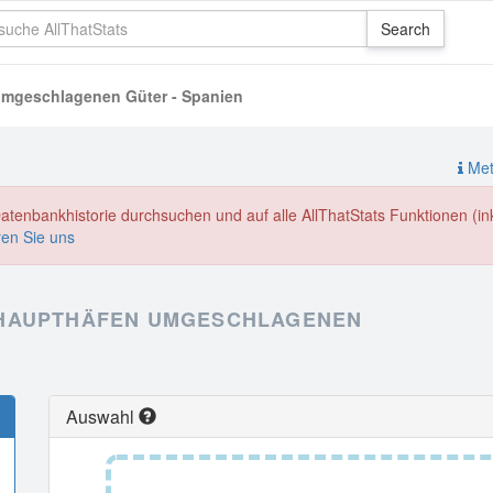
umgeschlagenen Güter - Spanien
Meth
enbankhistorie durchsuchen und auf alle AllThatStats Funktionen (inkl
ren Sie uns
 HAUPTHÄFEN UMGESCHLAGENEN
Auswahl