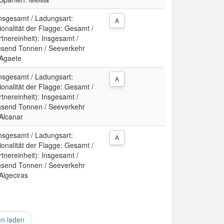
Insgesamt / Ladungsart:
A
ionalität der Flagge: Gesamt /
tnereinheit): Insgesamt /
usend Tonnen / Seeverkehr
 Agaete
Insgesamt / Ladungsart:
A
ionalität der Flagge: Gesamt /
tnereinheit): Insgesamt /
usend Tonnen / Seeverkehr
 Alcanar
Insgesamt / Ladungsart:
A
ionalität der Flagge: Gesamt /
tnereinheit): Insgesamt /
usend Tonnen / Seeverkehr
Algeciras
en laden