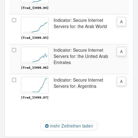
[fred_33499.04]
Indicator: Secure Internet
A
Servers for: the Arab World
[fred_33499.05]
Indicator: Secure Internet
A
Servers for: the United Arab
Emirates
[fred_33499.06]
Indicator: Secure Internet
A
Servers for: Argentina
[fred_33499.07]
mehr Zeitreihen laden