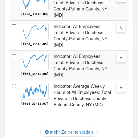
Total: Private in Dutchess
County-Putnam County, NY
(MD)
[fred_33418.04]
Indicator: All Employees:
A
Total: Private in Dutchess
County-Putnam County, NY
(MD)
[fred_33418.05]
Indicator: All Employees:
M
Total: Private in Dutchess
County-Putnam County, NY
(MD)
[fred_33418.06]
Indicator: Average Weekly
M
Hours of All Employees: Total
Private in Dutchess County-
Putnam County, NY (MD):
[fred_33418.07]
mehr Zeitreihen laden