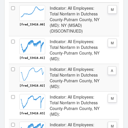
Indicator: All Employees:
M
Total Nonfarm in Dutchess
County-Putnam County, NY
(MD): NY (MSAD)
[fred_33418.00]
(DISCONTINUED)
Indicator: All Employees:
M
Total Nonfarm in Dutchess
County-Putnam County, NY
(MD):
[fred_33418.01]
Indicator: All Employees:
A
Total Nonfarm in Dutchess
County-Putnam County, NY
(MD):
[fred_33418.02]
Indicator: All Employees:
M
Total Nonfarm in Dutchess
County-Putnam County, NY
(MD):
[fred_33418.03]
Indicator: All Employees:
M