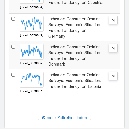
Future Tendency for: Czechia
[fred_33398.4]
Indicator: Consumer Opinion
M
Surveys: Economic Situation:
Future Tendency for:
Germany
[fred_33398.5]
Indicator: Consumer Opinion
M
Surveys: Economic Situation:
Future Tendency for:
Denmark
[fred_33398.6]
Indicator: Consumer Opinion
M
Surveys: Economic Situation:
Future Tendency for: Estonia
[fred_33398.7]
mehr Zeitreihen laden