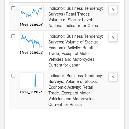
Indicator: Business Tendency:
M
Surveys (Retail Trade):
Volume of Stocks: Level:
National Indicator for China
[fred_33391.0]
Indicator: Business Tendency:
M
Surveys: Volume of Stocks:
Economic Activity: Retail
Trade, Except of Motor
[fred_33391.1]
Vehicles and Motorcycles:
Current for Japan
Indicator: Business Tendency:
M
Surveys: Volume of Stocks:
Economic Activity: Retail
Trade, Except of Motor
[fred_33391.2]
Vehicles and Motorcycles:
Current for Russia