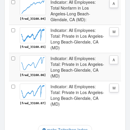
Indicator: All Employees:
A
Total Nonfarm in Los
Angeles-Long Beach-
Glendale, CA (MD):
[fred_33160.04]
Indicator: All Employees:
M
Total: Private in Los Angeles-
Long Beach-Glendale, CA
(MD)
[fred_33160.05]
Indicator: All Employees:
A
Total: Private in Los Angeles-
Long Beach-Glendale, CA
(MD)
[fred_33160.06]
Indicator: All Employees:
M
Total: Private in Los Angeles-
Long Beach-Glendale, CA
(MD)
[fred_33160.07]
mehr Zeitreihen laden