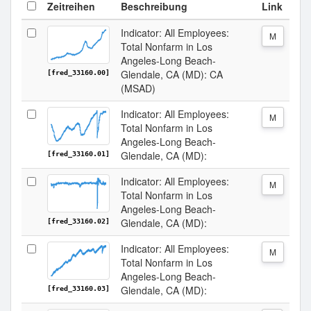
Zeitreihen
Beschreibung
Link
Indicator: All Employees:
M
Total Nonfarm in Los
Angeles-Long Beach-
Glendale, CA (MD): CA
[fred_33160.00]
(MSAD)
Indicator: All Employees:
M
Total Nonfarm in Los
Angeles-Long Beach-
Glendale, CA (MD):
[fred_33160.01]
Indicator: All Employees:
M
Total Nonfarm in Los
Angeles-Long Beach-
Glendale, CA (MD):
[fred_33160.02]
Indicator: All Employees:
M
Total Nonfarm in Los
Angeles-Long Beach-
Glendale, CA (MD):
[fred_33160.03]