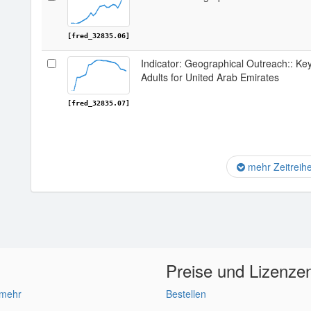
[fred_32835.06]
Indicator: Geographical Outreach:: Ke
Adults for United Arab Emirates
[fred_32835.07]
mehr Zeitreih
Preise und Lizenze
 mehr
Bestellen