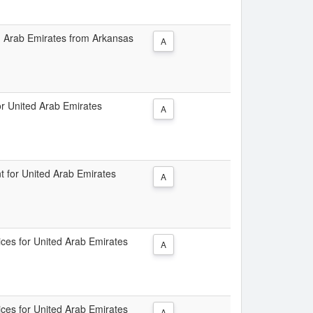
ed Arab Emirates from Arkansas
A
or United Arab Emirates
A
t for United Arab Emirates
A
ices for United Arab Emirates
A
ices for United Arab Emirates
A