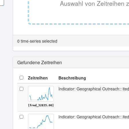
Auswahl von Zeitreihen z
0 time-series selected
Gefundene Zeitreihen
Zeitreihen
Beschreibung
Indicator: Geographical Outreach:: ite
[fred_32835.00]
Indicator: Geographical Outreach:: it