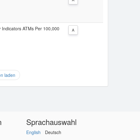
y Indicators ATMs Per 100,000
A
en laden
n
Sprachauswahl
English
Deutsch