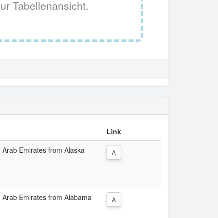
ur Tabellenansicht.
Link
d Arab Emirates from Alaska
A
ed Arab Emirates from Alabama
A