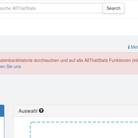
Meth
enbankhistorie durchsuchen und auf alle AllThatStats Funktionen (inkl
ren Sie uns
Auswahl