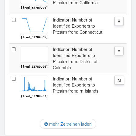
Pitcairn from: California
[fred_32789.04]
Indicator: Number of
A
Identified Exporters to
Pitcairn from: Connecticut
[fred_32789.05]
Indicator: Number of
A
Identified Exporters to
Pitcairn from: District of
Columbia
[fred_32789.06]
Indicator: Number of
M
Identified Exporters to
Pitcairn from: rn Islands
[fred_32789.07]
mehr Zeitreihen laden