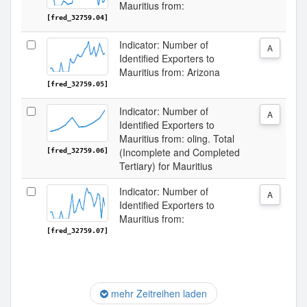
Mauritius from:
[fred_32759.04]
Indicator: Number of
A
Identified Exporters to
Mauritius from: Arizona
[fred_32759.05]
Indicator: Number of
A
Identified Exporters to
Mauritius from: oling. Total
(Incomplete and Completed
[fred_32759.06]
Tertiary) for Mauritius
Indicator: Number of
A
Identified Exporters to
Mauritius from:
[fred_32759.07]
mehr Zeitreihen laden