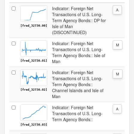
Indicator: Foreign Net
A
Transactions of U.S. Long-
Term Agency Bonds:: DP for
Isle of Man
[fred_32730.00]
(DISCONTINUED)
Indicator: Foreign Net
M
Transactions of U.S. Long-
Term Agency Bonds:: Isle of
Man
[fred_32730.01]
Indicator: Foreign Net
M
Transactions of U.S. Long-
Term Agency Bonds::
Channel Islands and Isle of
[fred_32730.02]
Man
Indicator: Foreign Net
A
Transactions of U.S. Long-
Term Agency Bonds::
[fred_32730.03]