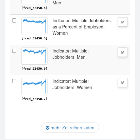
Men
[fred_32450.4]
Indicator: Multiple Jobholders:
M
as a Percent of Employed,
Women
[fred_32450.5]
Indicator: Multiple:
M
Jobholders, Men
[fred_32450.6]
Indicator: Multiple:
M
Jobholders, Women
[fred_32450.7]
mehr Zeitreihen laden