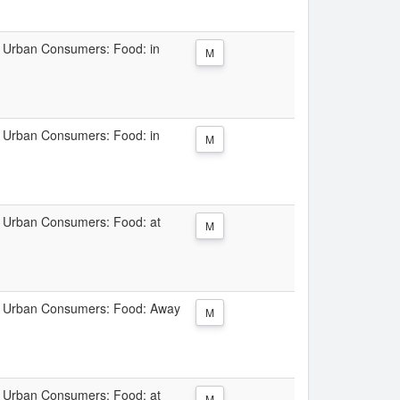
ll Urban Consumers: Food: in
M
ll Urban Consumers: Food: in
M
ll Urban Consumers: Food: at
M
All Urban Consumers: Food: Away
M
ll Urban Consumers: Food: at
M