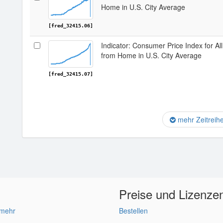
Home in U.S. City Average
[fred_32415.06]
Indicator: Consumer Price Index for 
from Home in U.S. City Average
[fred_32415.07]
mehr Zeitreih
Preise und Lizenze
 mehr
Bestellen