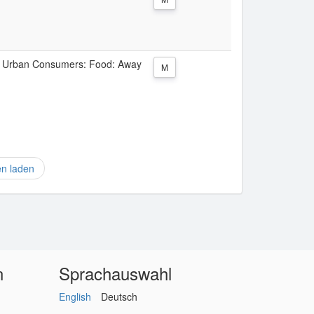
All Urban Consumers: Food: Away
M
en laden
n
Sprachauswahl
English
Deutsch