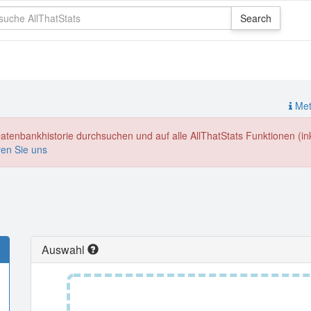
Meth
enbankhistorie durchsuchen und auf alle AllThatStats Funktionen (inkl
ren Sie uns
Auswahl