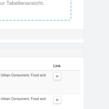
ur Tabellenansicht.
Link
All Urban Consumers: Food and
M
All Urban Consumers: Food and
M