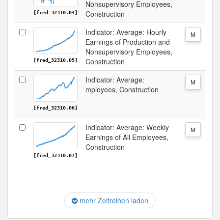
Nonsupervisory Employees,
Construction
[fred_32310.04]
Indicator: Average: Hourly
M
Earnings of Production and
Nonsupervisory Employees,
Construction
[fred_32310.05]
Indicator: Average:
M
mployees, Construction
[fred_32310.06]
Indicator: Average: Weekly
M
Earnings of All Employees,
Construction
[fred_32310.07]
mehr Zeitreihen laden