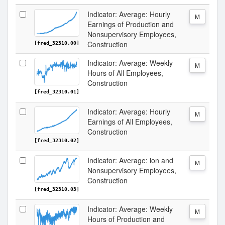
Indicator: Average: Hourly
M
Earnings of Production and
Nonsupervisory Employees,
Construction
[fred_32310.00]
Indicator: Average: Weekly
M
Hours of All Employees,
Construction
[fred_32310.01]
Indicator: Average: Hourly
M
Earnings of All Employees,
Construction
[fred_32310.02]
Indicator: Average: ion and
M
Nonsupervisory Employees,
Construction
[fred_32310.03]
Indicator: Average: Weekly
M
Hours of Production and